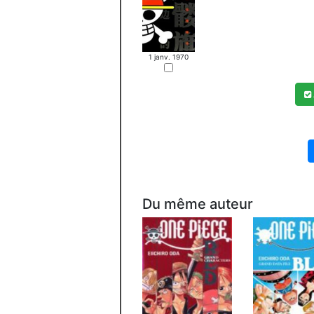
1 janv. 1970
Du même auteur