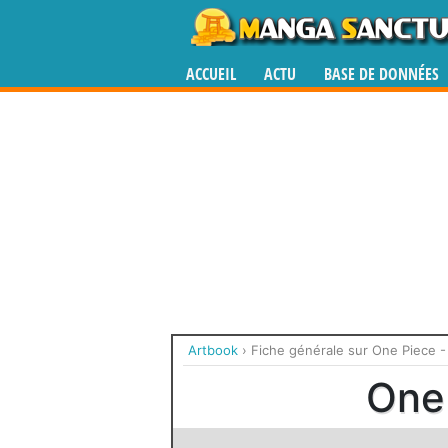
ACCUEIL
ACTU
BASE DE DONNÉES
Artbook
›
Fiche générale sur One Piece - B
One 