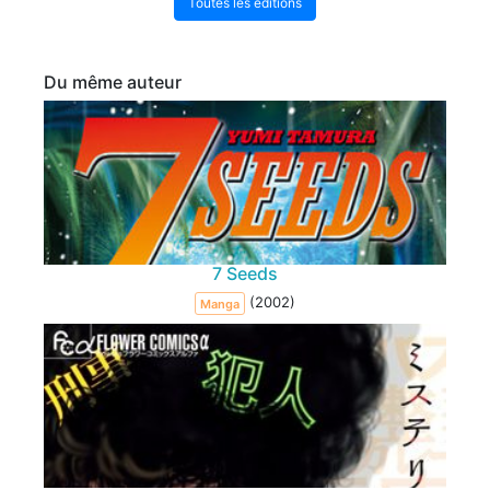
Toutes les éditions
Du même auteur
7 Seeds
(2002)
Manga