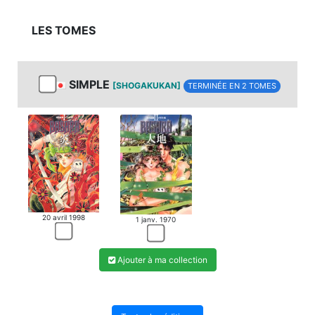
LES TOMES
SIMPLE
[SHOGAKUKAN]
TERMINÉE EN 2 TOMES
20 avril 1998
1 janv. 1970
Ajouter à ma collection