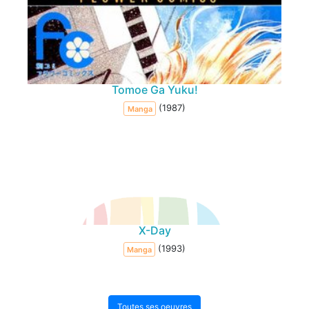
Tomoe Ga Yuku!
(1987)
Manga
X-Day
(1993)
Manga
Toutes ses oeuvres