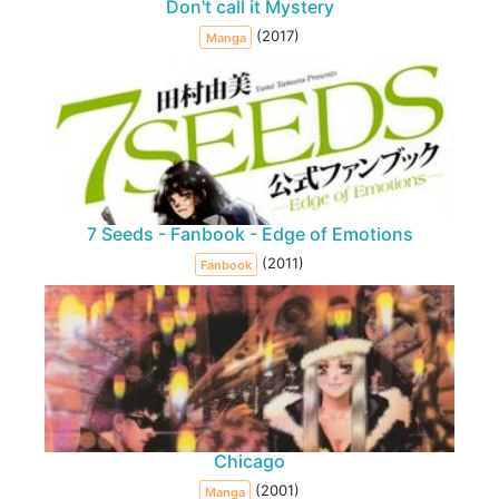
Don't call it Mystery
(2017)
Manga
7 Seeds - Fanbook - Edge of Emotions
(2011)
Fanbook
Chicago
(2001)
Manga