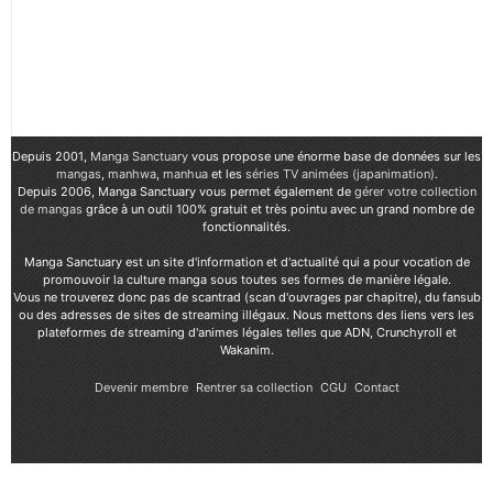
Depuis 2001,
Manga Sanctuary
vous propose une énorme base de données sur les
mangas
,
manhwa
,
manhua
et les
séries TV animées (japanimation)
.
Depuis 2006, Manga Sanctuary vous permet également de
gérer votre collection
de mangas
grâce à un outil 100% gratuit et très pointu avec un grand nombre de
fonctionnalités.
Manga Sanctuary est un site d'information et d'actualité qui a pour vocation de
promouvoir la culture manga sous toutes ses formes de manière légale.
Vous ne trouverez donc pas de scantrad (scan d'ouvrages par chapitre), du fansub
ou des adresses de sites de streaming illégaux. Nous mettons des liens vers les
plateformes de streaming d'animes légales telles que ADN, Crunchyroll et
Wakanim.
Devenir membre
Rentrer sa collection
CGU
Contact