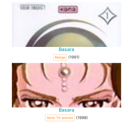
Basara
(1991)
Manga
Basara
(1998)
Série TV animée