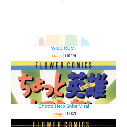
WILD COM.
(1999)
Manga
Chotto Hero Shite Mitai
(1987)
Manga