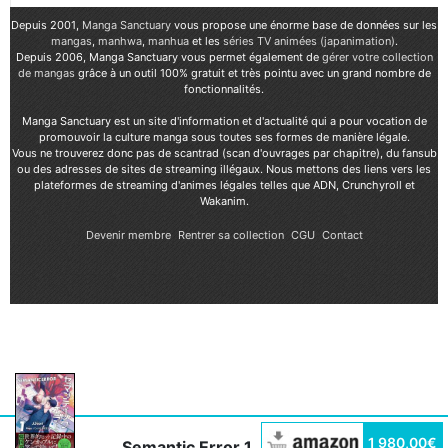
Depuis 2001,
Manga Sanctuary
vous propose une énorme base de données sur les
mangas
,
manhwa
,
manhua
et les
séries TV animées (japanimation)
.
Depuis 2006, Manga Sanctuary vous permet également de
gérer votre collection
de mangas
grâce à un outil 100% gratuit et très pointu avec un grand nombre de
fonctionnalités.
Manga Sanctuary est un site d'information et d'actualité qui a pour vocation de
promouvoir la culture manga sous toutes ses formes de manière légale.
Vous ne trouverez donc pas de scantrad (scan d'ouvrages par chapitre), du fansub
ou des adresses de sites de streaming illégaux. Nous mettons des liens vers les
plateformes de streaming d'animes légales telles que ADN, Crunchyroll et
Wakanim.
Devenir membre
Rentrer sa collection
CGU
Contact
1 980,00€
Semantic Error 1