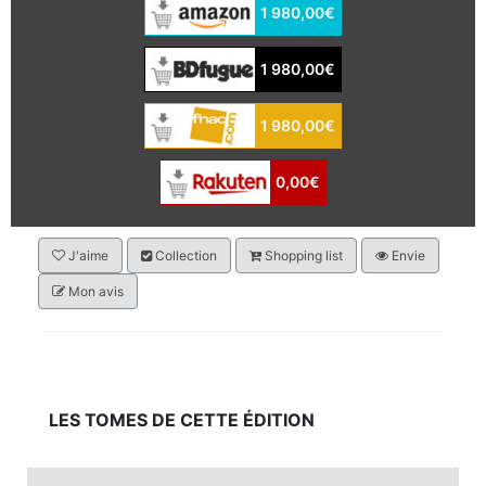
1 980,00€
1 980,00€
1 980,00€
0,00€
J'aime
Collection
Shopping list
Envie
Mon avis
LES TOMES DE CETTE ÉDITION