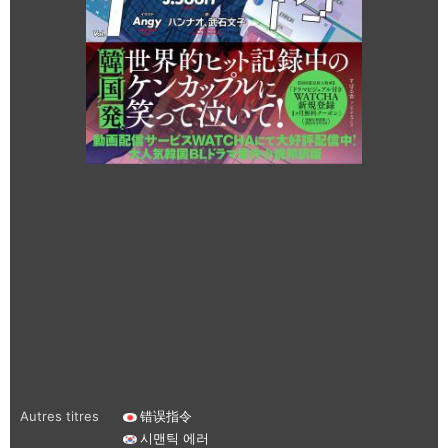
Autres titres
错误指令
시맨틱 에러