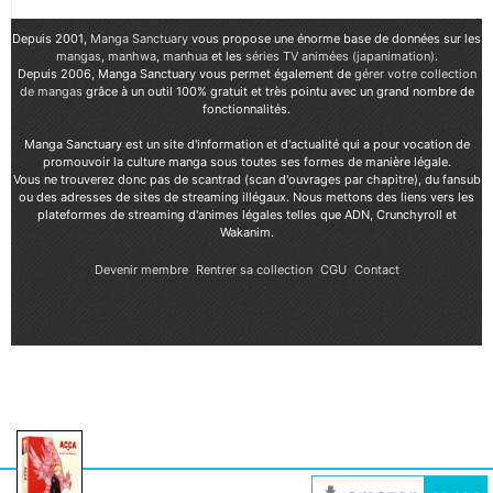
Depuis 2001,
Manga Sanctuary
vous propose une énorme base de données sur les
mangas
,
manhwa
,
manhua
et les
séries TV animées (japanimation)
.
Depuis 2006, Manga Sanctuary vous permet également de
gérer votre collection
de mangas
grâce à un outil 100% gratuit et très pointu avec un grand nombre de
fonctionnalités.
Manga Sanctuary est un site d'information et d'actualité qui a pour vocation de
promouvoir la culture manga sous toutes ses formes de manière légale.
Vous ne trouverez donc pas de scantrad (scan d'ouvrages par chapitre), du fansub
ou des adresses de sites de streaming illégaux. Nous mettons des liens vers les
plateformes de streaming d'animes légales telles que ADN, Crunchyroll et
Wakanim.
Devenir membre
Rentrer sa collection
CGU
Contact