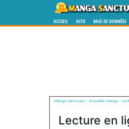
ACCUEIL
ACTU
BASE DE DONNÉES
Manga Sanctuary
›
Actualité manga
›
Lect
Lecture en l