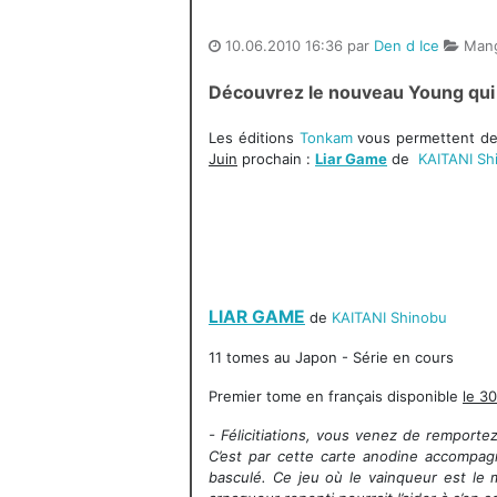
10.06.2010 16:36 par
Den d Ice
Man
Découvrez le nouveau Young qui 
Les éditions
Tonkam
vous permettent de 
Juin
prochain :
Liar Game
de
KAITANI Sh
LIAR GAME
de
KAITANI Shinobu
11 tomes au Japon - Série en cours
Premier tome en français disponible
le 30
- Félicitiations, vous venez de remport
C’est par cette carte anodine accompa
basculé. Ce jeu où le vainqueur est le 