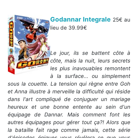
Godannar Integrale
25€ au
lieu de 39.99€
Le jour, ils se battent côte à
côte, mais la nuit, leurs secrets
les plus inavouables remontent
à la surface... ou simplement
sous la couette. La tension qui règne entre Goh
et Anna illustre à merveille la difficulté qui réside
dans l'art compliqué de conjuguer un mariage
heureux et une bonne entente au sein d'un
équipage de Dannar. Mais comment font les
autres équipages pour gérer tout ça?! Alors que
la bataille fait rage comme jamais, cette série
d'épisodes épiques vous révélera ce que vous