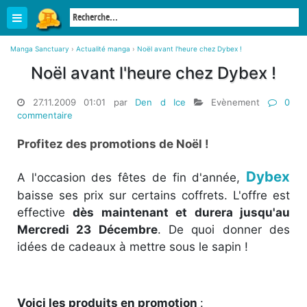
Manga Sanctuary
›
Actualité manga
›
Noël avant l'heure chez Dybex !
Noël avant l'heure chez Dybex !
27.11.2009 01:01 par
Den d Ice
Evènement
0
commentaire
Profitez des promotions de Noël !
Dybex
A l'occasion des fêtes de fin d'année,
baisse ses prix sur certains coffrets. L'offre est
effective
dès maintenant et durera jusqu'au
Mercredi 23 Décembre
. De quoi donner des
idées de cadeaux à mettre sous le sapin !
Voici les produits en promotion
: