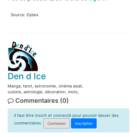
Source: Dybex
Den d Ice
Manga, tarot, astronomie, cinéma asiat,
cuisine, astrologie, décoration, moto,
Commentaires (0)
Il faut être inscrit et connecté pour pouvoir laisser des
commentaires.
Connexion
Inscription