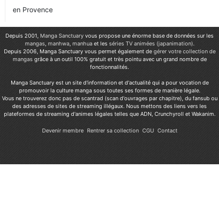
en Provence
Depuis 2001,
Manga Sanctuary
vous propose une énorme base de données sur les
mangas
,
manhwa
,
manhua
et les
séries TV animées (japanimation)
.
Depuis 2006, Manga Sanctuary vous permet également de
gérer votre collection de
mangas
grâce à un outil 100% gratuit et très pointu avec un grand nombre de
fonctionnalités.
Manga Sanctuary est un site d'information et d'actualité qui a pour vocation de
promouvoir la culture manga sous toutes ses formes de manière légale.
Vous ne trouverez donc pas de scantrad (scan d'ouvrages par chapitre), du fansub ou
des adresses de sites de streaming illégaux. Nous mettons des liens vers les
plateformes de streaming d'animes légales telles que ADN, Crunchyroll et Wakanim.
Devenir membre
Rentrer sa collection
CGU
Contact