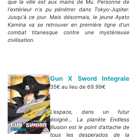
que la ville est aux mains de Mu. Personne de
l'extérieur n'a pu pénétrer dans Tokyo-Jupiter.
Jusqu'à ce jour. Mais désormais, le jeune Ayato
Kamina va se retrouver en première ligne d'un
combat titanesque contre une mystérieuse
civilisation.
Gun X Sword Integrale
35€ au lieu de 69.99€
L’espace, dans un futur
éloigné… La planète Endless
Illusion est le point d’attache de
tous les desperados de la