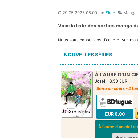
29.05.2026 06:00 par
Skeet
Manga
Voici la liste des sorties manga
Nous vous conseillons d'acheter vos mang
NOUVELLES SÉRIES
À L'AUBE D'UN CI
Josei - 8,50 EUR
Série en cours - 2 t
EUR 0,00
À l'aube d'un ciel r
Ajouter à 