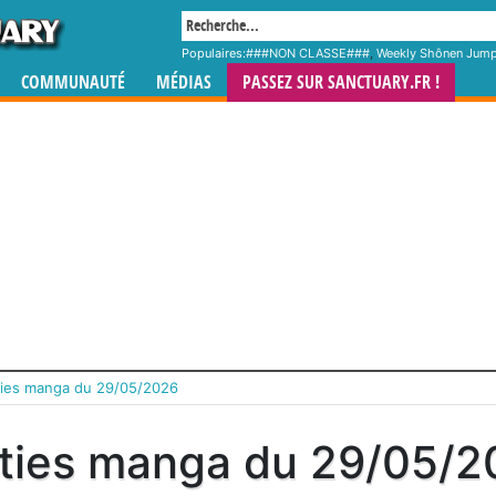
Populaires:
###NON CLASSE###
,
Weekly Shônen Jum
COMMUNAUTÉ
MÉDIAS
PASSEZ SUR SANCTUARY.FR !
ties manga du 29/05/2026
ties manga du 29/05/2