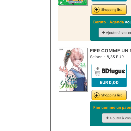
Boruto - Agenda
vou
Ajouter à vos e
FIER COMME UN 
Seinen - 8,35 EUR
EUR 0,00
Fier comme un pao
Ajouter à vos