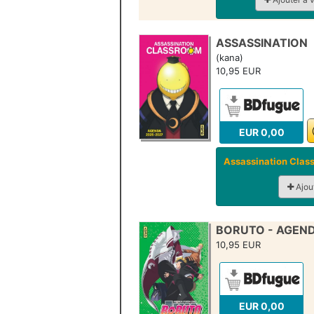
ASSASSINATION
(kana)
10,95 EUR
EUR 0,00
Assassination Clas
Ajout
BORUTO - AGEND
10,95 EUR
EUR 0,00