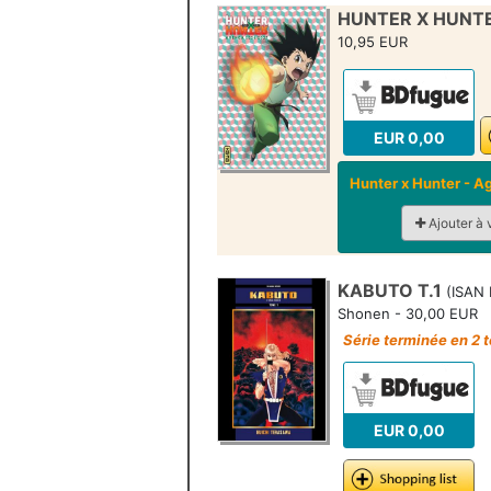
HUNTER X HUNTE
10,95 EUR
EUR 0,00
Hunter x Hunter - 
Ajouter à 
KABUTO T.1
(ISAN 
Shonen - 30,00 EUR
Série terminée en 2 
EUR 0,00