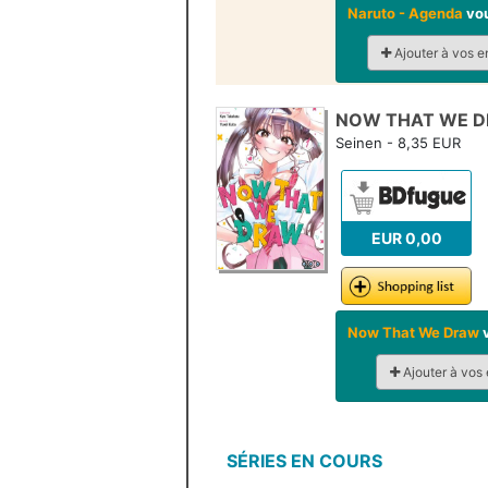
Naruto - Agenda
vou
Ajouter à vos e
NOW THAT WE D
Seinen - 8,35 EUR
EUR 0,00
Now That We Draw
v
Ajouter à vos 
SÉRIES EN COURS