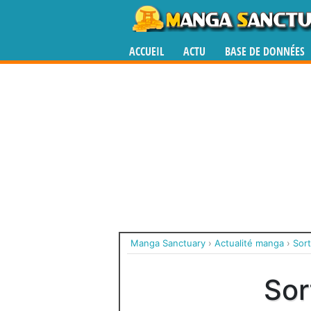
ACCUEIL
ACTU
BASE DE DONNÉES
Manga Sanctuary
›
Actualité manga
›
Sor
Sor