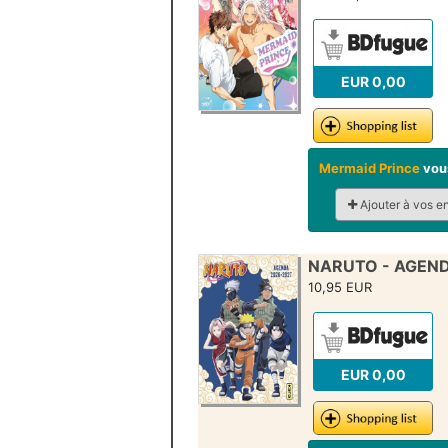
EUR 0,00
Mermaid Prince
vous
Ajouter à vos e
NARUTO - AGEND
10,95 EUR
EUR 0,00