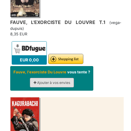
FAUVE, L'EXORCISTE DU LOUVRE T.1
(vega-
dupuis)
8,35 EUR
EUR 0,00
Fauve, l'exorciste Du Louvre
vous tente ?
Ajouter à vos envies