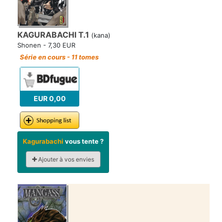
KAGURABACHI T.1
(kana)
Shonen - 7,30 EUR
Série en cours - 11 tomes
EUR 0,00
Kagurabachi
vous tente ?
Ajouter à vos envies