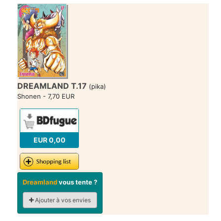
DREAMLAND T.17
(pika)
Shonen - 7,70 EUR
EUR 0,00
Dreamland
vous tente ?
Ajouter à vos envies