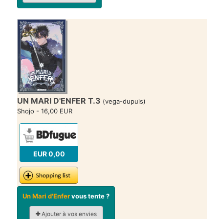
UN MARI D'ENFER T.3
(vega-dupuis)
Shojo - 16,00 EUR
EUR 0,00
Un Mari d'Enfer
vous tente ?
Ajouter à vos envies