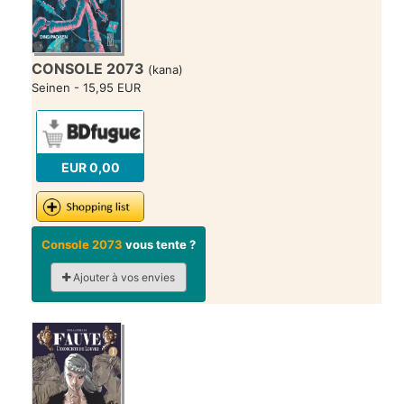
CONSOLE 2073
(kana)
Seinen - 15,95 EUR
EUR 0,00
Console 2073
vous tente ?
Ajouter à vos envies