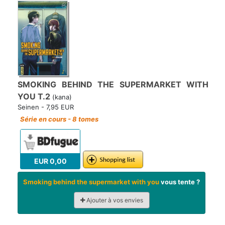
SMOKING BEHIND THE SUPERMARKET WITH
YOU T.2
(kana)
Seinen - 7,95 EUR
Série en cours - 8 tomes
EUR 0,00
Smoking behind the supermarket with you
vous tente ?
Ajouter à vos envies