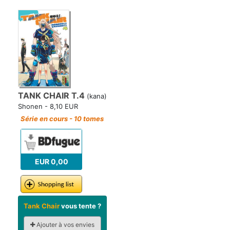
TANK CHAIR T.4
(kana)
Shonen - 8,10 EUR
Série en cours - 10 tomes
EUR 0,00
Tank Chair
vous tente ?
Ajouter à vos envies