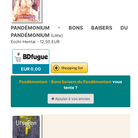
PANDÉMONIUM - BONS BAISERS DU
PANDÉMONIUM
(Lilite)
Ecchi-Hentai - 12,50 EUR
EUR 0,00
Pandémonium - Bons baisers du Pandémonium
vous
tente ?
Ajouter à vos envies