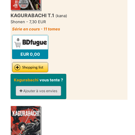
KAGURABACHI T.1
(kana)
Shonen - 7,30 EUR
Série en cours - 11 tomes
EUR 0,00
Kagurabachi
vous tente ?
Ajouter à vos envies