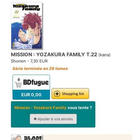
MISSION : YOZAKURA FAMILY T.22
(kana)
Shonen - 7,30 EUR
Série terminée en 29 tomes
EUR 0,00
Mission : Yozakura Family
vous tente ?
Ajouter à vos envies