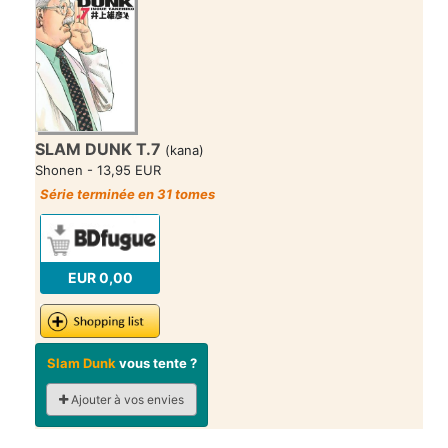
SLAM DUNK T.7
(kana)
Shonen - 13,95 EUR
Série terminée en 31 tomes
EUR 0,00
Slam Dunk
vous tente ?
Ajouter à vos envies