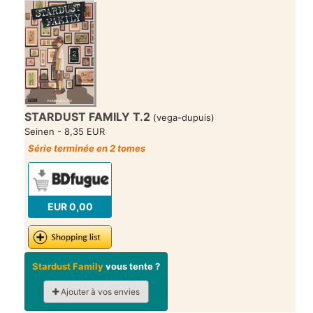
STARDUST FAMILY T.2
(vega-dupuis)
Seinen - 8,35 EUR
Série terminée en 2 tomes
EUR 0,00
Stardust Family
vous tente ?
Ajouter à vos envies