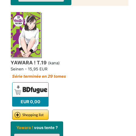
YAWARA ! T.19
(kana)
Seinen - 15,95 EUR
Série terminée en 29 tomes
EUR 0,00
Yawara !
vous tente ?