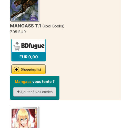
MANGASS T.1
(Kool Books)
7,95 EUR
EUR 0,00
Mangass
vous tente ?
Ajouter à vos envies