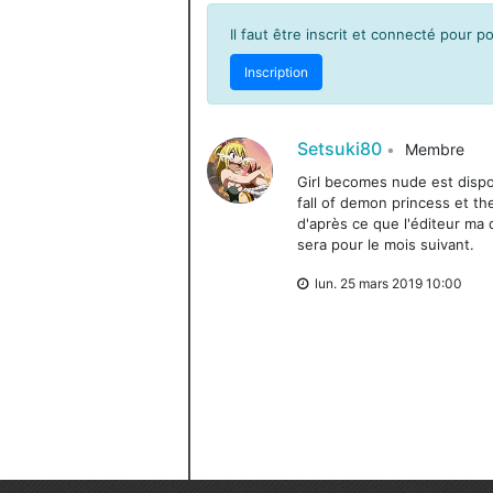
Il faut être inscrit et connecté pour 
Inscription
Setsuki80
Membre
Girl becomes nude est dispo 
fall of demon princess et th
d'après ce que l'éditeur ma d
sera pour le mois suivant.
lun. 25 mars 2019 10:00