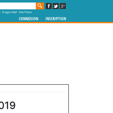
p
,
Dragon Ball
,
One Piece
CONNEXION
INSCRIPTION
019