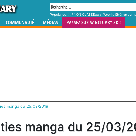
Populaires:
###NON CLASSE###
,
Weekly Shônen Jum
COMMUNAUTÉ
MÉDIAS
PASSEZ SUR SANCTUARY.FR !
ties manga du 25/03/2019
ties manga du 25/03/2