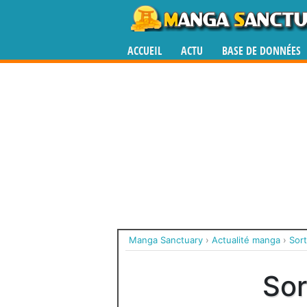
ACCUEIL
ACTU
BASE DE DONNÉES
Manga Sanctuary
›
Actualité manga
›
Sor
Sor