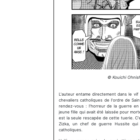
© Kouichi Ohnish
L'auteur entame directement dans le vif
chevaliers catholiques de l'ordre de Sa
rendez-vous : l'horreur de la guerre en
jeune fille qui avait été laissée pour mor
est la seule rescapée de cette tuerie. C'e
Zizka, un chef de guerre Hussite qui
catholiques.