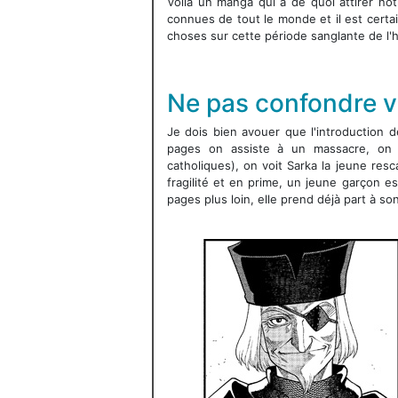
Voilà un manga qui a de quoi attirer no
connues de tout le monde et il est cer
choses sur cette période sanglante de l'h
Ne pas confondre vi
Je dois bien avouer que l'introduction
pages on assiste à un massacre, on n
catholiques), on voit Sarka la jeune res
fragilité et en prime, un jeune garçon es
pages plus loin, elle prend déjà part à s