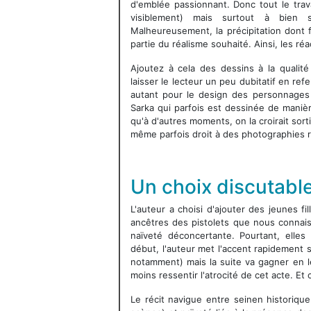
d'emblée passionnant. Donc tout le trava
visiblement) mais surtout à bien s
Malheureusement, la précipitation dont 
partie du réalisme souhaité. Ainsi, les 
Ajoutez à cela des dessins à la qualité
laisser le lecteur un peu dubitatif en r
autant pour le design des personnages 
Sarka qui parfois est dessinée de manièr
qu'à d'autres moments, on la croirait sor
même parfois droit à des photographies 
Un choix discutabl
L'auteur a choisi d'ajouter des jeunes fill
ancêtres des pistolets que nous connais
naïveté déconcertante. Pourtant, elle
début, l'auteur met l'accent rapidement 
notamment) mais la suite va gagner en l
moins ressentir l'atrocité de cet acte. Et
Le récit navigue entre seinen historique