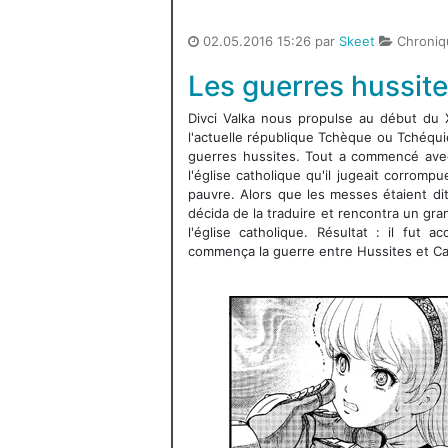
02.05.2016 15:26 par
Skeet
Chroniq
Les guerres hussit
Divci Valka nous propulse au début du
l'actuelle république Tchèque ou Tchéqui
guerres hussites. Tout a commencé ave
l'église catholique qu'il jugeait corromp
pauvre. Alors que les messes étaient dit
décida de la traduire et rencontra un gra
l'église catholique. Résultat : il fut a
commença la guerre entre Hussites et Ca