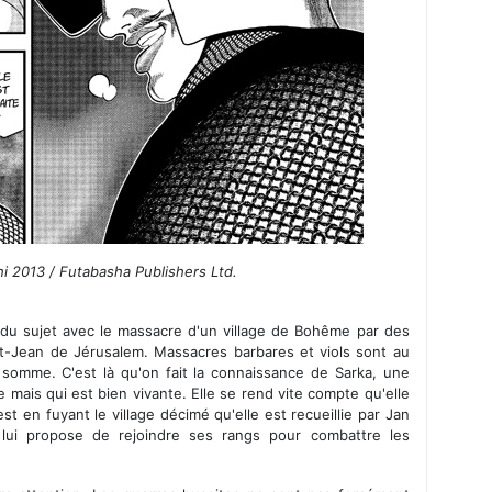
i 2013 / Futabasha Publishers Ltd.
 du sujet avec le massacre d'un village de Bohême par des
int-Jean de Jérusalem. Massacres barbares et viols sont au
 somme. C'est là qu'on fait la connaissance de Sarka, une
te mais qui est bien vivante. Elle se rend vite compte qu'elle
st en fuyant le village décimé qu'elle est recueillie par Jan
 lui propose de rejoindre ses rangs pour combattre les