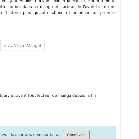
 ces jeunes filles qui vont manier la Pist'ala. Honnêtement,
cette notion dans ce manga et surtout de l'avoir traitée de
à l'histoire plus qu'autre chose et empêche de prendre
Divci Valka (Manga)
ary et avant tout lecteur de manga depuis la fin
pouvoir laisser des commentaires.
Connexion