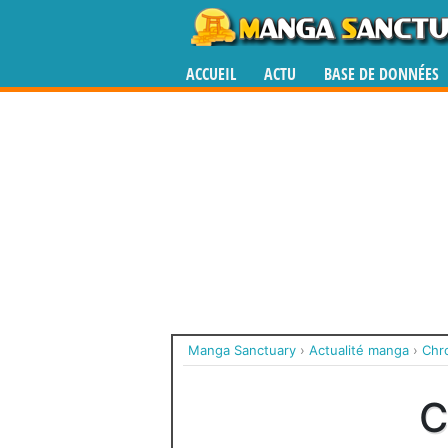
ACCUEIL
ACTU
BASE DE DONNÉES
Manga Sanctuary
›
Actualité manga
›
Chro
C