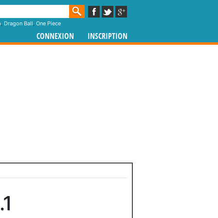
p
,
Dragon Ball
,
One Piece
CONNEXION
INSCRIPTION
.1