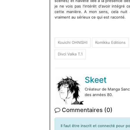
scènes) et naïveté liée à la présence des
je ne vois pas l'intérêt d'avoir intégré 
cette manière. A mon sens, cela nuit 
vraiment au sérieux ce qui est raconté.
Kouichi OHNISHI
Komikku Editions
Divci Valka T.1
Skeet
Créateur de Manga Sanctu
des années 80.
Commentaires (0)
Il faut être inscrit et connecté pour 