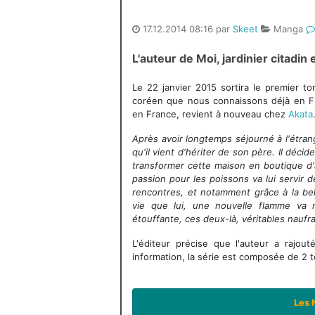
17.12.2014 08:16 par
Skeet
Manga
L'auteur de Moi, jardinier citadin
Le 22 janvier 2015 sortira le premier t
coréen que nous connaissons déjà en 
en France, revient à nouveau chez
Akata
Après avoir longtemps séjourné à l'étrang
qu'il vient d'hériter de son père. Il décid
transformer cette maison en boutique d'
passion pour les poissons va lui servir 
rencontres, et notamment grâce à la bel
vie que lui, une nouvelle flamme va 
étouffante, ces deux-là, véritables naufra
L'éditeur précise que l'auteur a rajou
information, la série est composée de 2 
Les 