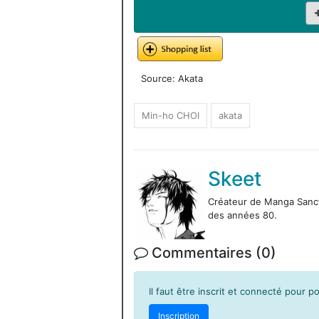
Source: Akata
Min-ho CHOI
akata
Skeet
Créateur de Manga Sanctu
des années 80.
Commentaires (0)
Il faut être inscrit et connecté pour 
Inscription