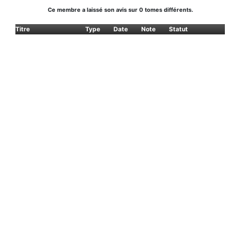
Ce membre a laissé son avis sur 0 tomes différents.
Titre
Type
Date
Note
Statut