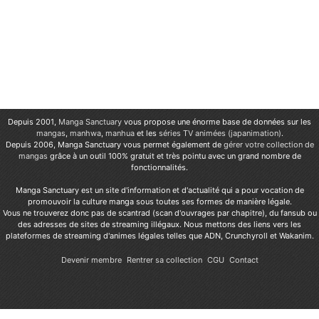
Depuis 2001,
Manga Sanctuary
vous propose une énorme base de données sur les
mangas
,
manhwa
,
manhua
et les
séries TV animées (japanimation)
.
Depuis 2006, Manga Sanctuary vous permet également de
gérer votre collection de
mangas
grâce à un outil 100% gratuit et très pointu avec un grand nombre de
fonctionnalités.
Manga Sanctuary est un site d'information et d'actualité qui a pour vocation de
promouvoir la culture manga sous toutes ses formes de manière légale.
Vous ne trouverez donc pas de scantrad (scan d'ouvrages par chapitre), du fansub ou
des adresses de sites de streaming illégaux. Nous mettons des liens vers les
plateformes de streaming d'animes légales telles que ADN, Crunchyroll et Wakanim.
Devenir membre
Rentrer sa collection
CGU
Contact