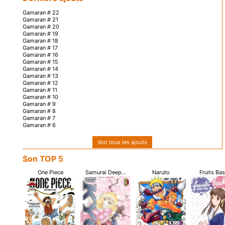
Gamaran # 22
Gamaran # 21
Gamaran # 20
Gamaran # 19
Gamaran # 18
Gamaran # 17
Gamaran # 16
Gamaran # 15
Gamaran # 14
Gamaran # 13
Gamaran # 12
Gamaran # 11
Gamaran # 10
Gamaran # 9
Gamaran # 8
Gamaran # 7
Gamaran # 6
Voir tous les ajouts
Son TOP 5
One Piece
Samurai Deep...
Naruto
Fruits Ba