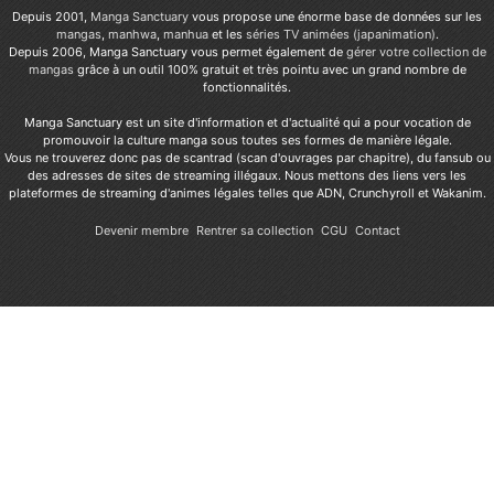
Depuis 2001,
Manga Sanctuary
vous propose une énorme base de données sur les
mangas
,
manhwa
,
manhua
et les
séries TV animées (japanimation)
.
Depuis 2006, Manga Sanctuary vous permet également de
gérer votre collection de
mangas
grâce à un outil 100% gratuit et très pointu avec un grand nombre de
fonctionnalités.
Manga Sanctuary est un site d'information et d'actualité qui a pour vocation de
promouvoir la culture manga sous toutes ses formes de manière légale.
Vous ne trouverez donc pas de scantrad (scan d'ouvrages par chapitre), du fansub ou
des adresses de sites de streaming illégaux. Nous mettons des liens vers les
plateformes de streaming d'animes légales telles que ADN, Crunchyroll et Wakanim.
Devenir membre
Rentrer sa collection
CGU
Contact