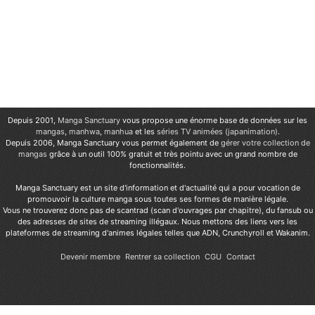
Depuis 2001,
Manga Sanctuary
vous propose une énorme base de données sur les
mangas
,
manhwa
,
manhua
et les
séries TV animées (japanimation)
.
Depuis 2006, Manga Sanctuary vous permet également de
gérer votre collection de
mangas
grâce à un outil 100% gratuit et très pointu avec un grand nombre de
fonctionnalités.
Manga Sanctuary est un site d'information et d'actualité qui a pour vocation de
promouvoir la culture manga sous toutes ses formes de manière légale.
Vous ne trouverez donc pas de scantrad (scan d'ouvrages par chapitre), du fansub ou
des adresses de sites de streaming illégaux. Nous mettons des liens vers les
plateformes de streaming d'animes légales telles que ADN, Crunchyroll et Wakanim.
Devenir membre
Rentrer sa collection
CGU
Contact