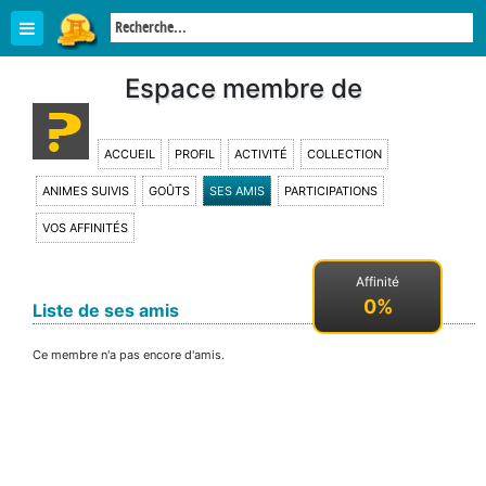
Espace membre de
ACCUEIL
PROFIL
ACTIVITÉ
COLLECTION
ANIMES SUIVIS
GOÛTS
SES AMIS
PARTICIPATIONS
VOS AFFINITÉS
Affinité
0%
Liste de ses amis
Ce membre n'a pas encore d'amis.