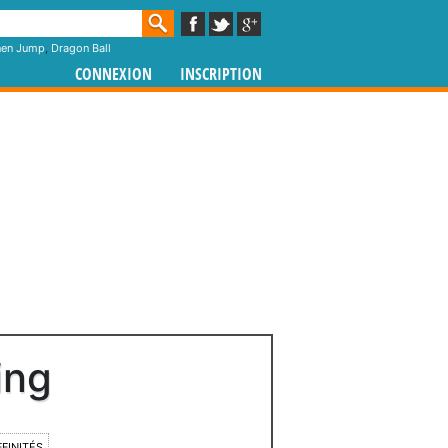
nen Jump
,
Dragon Ball
CONNEXION
INSCRIPTION
ing
FFINITÉS