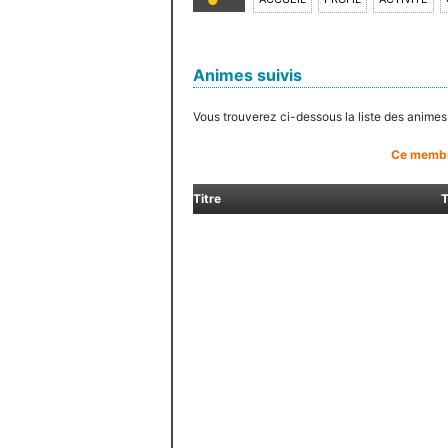
Animes suivis
Vous trouverez ci-dessous la liste des anime
Ce membre
Titre