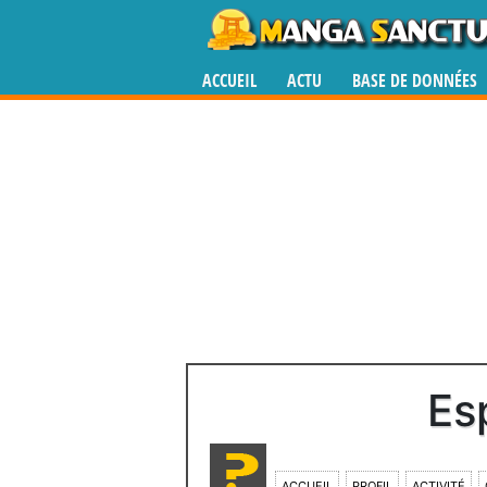
ACCUEIL
ACTU
BASE DE DONNÉES
Es
ACCUEIL
PROFIL
ACTIVITÉ