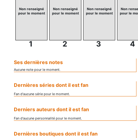
Non renseigné
Non renseigné
Non renseigné
Non rense
pour le moment
pour le moment
pour le moment
pour le m
1
2
3
4
Ses dernières notes
Aucune note pour le moment.
Dernières séries dont il est fan
Fan d'aucune série pour le moment.
Derniers auteurs dont il est fan
Fan d'aucune personnalité pour le moment.
Dernières boutiques dont il est fan