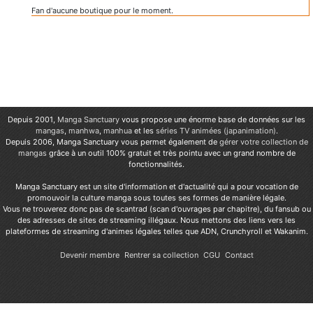
Fan d'aucune boutique pour le moment.
Depuis 2001,
Manga Sanctuary
vous propose une énorme base de données sur les
mangas
,
manhwa
,
manhua
et les
séries TV animées (japanimation)
.
Depuis 2006, Manga Sanctuary vous permet également de
gérer votre collection de
mangas
grâce à un outil 100% gratuit et très pointu avec un grand nombre de
fonctionnalités.
Manga Sanctuary est un site d'information et d'actualité qui a pour vocation de
promouvoir la culture manga sous toutes ses formes de manière légale.
Vous ne trouverez donc pas de scantrad (scan d'ouvrages par chapitre), du fansub ou
des adresses de sites de streaming illégaux. Nous mettons des liens vers les
plateformes de streaming d'animes légales telles que ADN, Crunchyroll et Wakanim.
Devenir membre
Rentrer sa collection
CGU
Contact