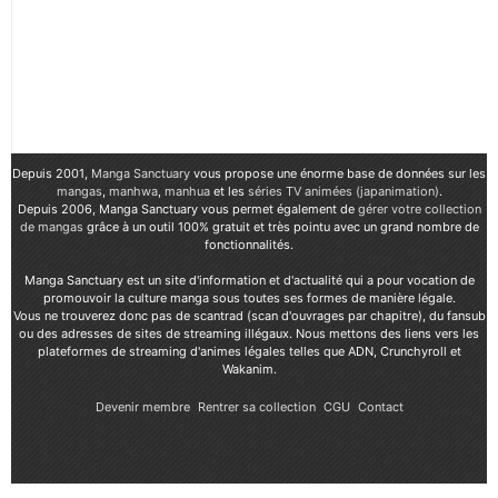
Depuis 2001,
Manga Sanctuary
vous propose une énorme base de données sur les
mangas
,
manhwa
,
manhua
et les
séries TV animées (japanimation)
.
Depuis 2006, Manga Sanctuary vous permet également de
gérer votre collection
de mangas
grâce à un outil 100% gratuit et très pointu avec un grand nombre de
fonctionnalités.
Manga Sanctuary est un site d'information et d'actualité qui a pour vocation de
promouvoir la culture manga sous toutes ses formes de manière légale.
Vous ne trouverez donc pas de scantrad (scan d'ouvrages par chapitre), du fansub
ou des adresses de sites de streaming illégaux. Nous mettons des liens vers les
plateformes de streaming d'animes légales telles que ADN, Crunchyroll et
Wakanim.
Devenir membre
Rentrer sa collection
CGU
Contact