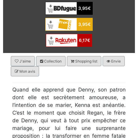
3,95€
3,95€
6,17€
J'aime
Collection
Shopping list
Envie
Mon avis
Quand elle apprend que Denny, son patron
dont elle est secrètement amoureuse, a
l’intention de se marier, Kenna est anéantie.
C’est le moment que choisit Regan, le frère
de Denny, qui veut à tout prix empêcher ce
mariage, pour lui faire une surprenante
proposition : la transformer en femme fatale