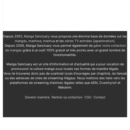
Depuis 2001,
Manga Sanctuary
vous propose une énorme base de données sur les
mangas
,
manhwa
,
manhua
et les
séries TV animées (japanimation)
.
Depuis 2006, Manga Sanctuary vous permet également de
gérer votre collection
de mangas
grâce à un outil 100% gratuit et très pointu avec un grand nombre de
fonctionnalités.
Manga Sanctuary est un site d'information et d'actualité qui a pour vocation de
promouvoir la culture manga sous toutes ses formes de manière légale.
Vous ne trouverez donc pas de scantrad (scan d'ouvrages par chapitre), du fansub
ou des adresses de sites de streaming illégaux. Nous mettons des liens vers les
plateformes de streaming d'animes légales telles que ADN, Crunchyroll et
Wakanim.
Devenir membre
Rentrer sa collection
CGU
Contact