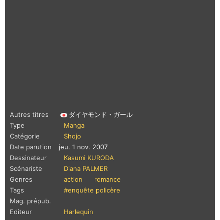
Autres titres
ダイヤモンド・ガール
Type
Manga
Catégorie
Shojo
Date parution
jeu. 1 nov. 2007
Dessinateur
Kasumi KURODA
Scénariste
Diana PALMER
Genres
action
romance
Tags
#enquête policère
Mag. prépub.
Editeur
Harlequin