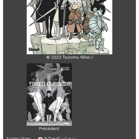
© 2023 Tsutomu Nihei /
Précédent
Autres titres
タワーダンジョン