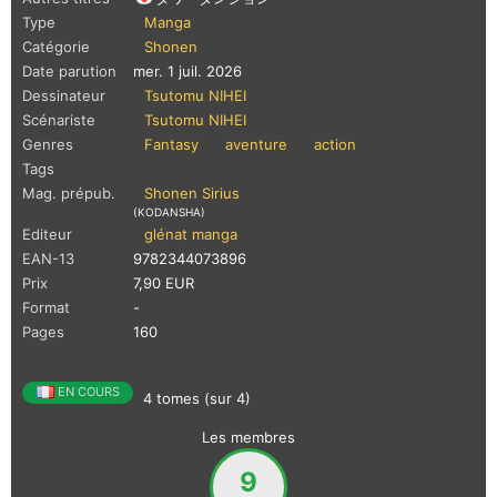
Type
Manga
Catégorie
Shonen
Date parution
mer. 1 juil. 2026
Dessinateur
Tsutomu NIHEI
Scénariste
Tsutomu NIHEI
Genres
Fantasy
aventure
action
Tags
Mag. prépub.
Shonen Sirius
(KODANSHA)
Editeur
glénat manga
EAN-13
9782344073896
Prix
7,90 EUR
Format
-
Pages
160
EN COURS
4 tomes (sur 4)
Les membres
9