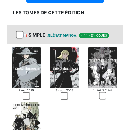
LES TOMES DE CETTE ÉDITION
SIMPLE
[GLÉNAT MANGA]
4 / 4 - EN COURS
18 mars 2026
7 mai 2025
3 sept. 2025