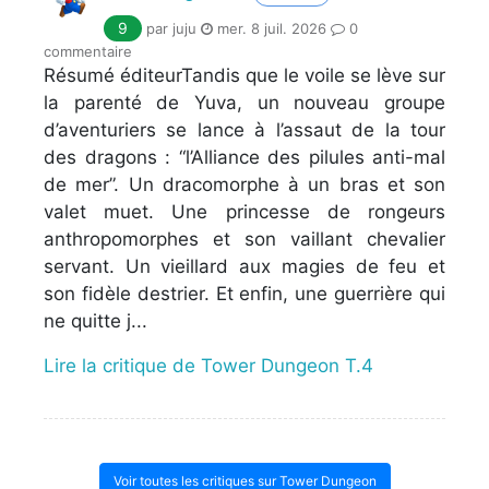
9
par juju
mer. 8 juil. 2026
0
commentaire
Résumé éditeurTandis que le voile se lève sur
la parenté de Yuva, un nouveau groupe
d’aventuriers se lance à l’assaut de la tour
des dragons : “l’Alliance des pilules anti-mal
de mer”. Un dracomorphe à un bras et son
valet muet. Une princesse de rongeurs
anthropomorphes et son vaillant chevalier
servant. Un vieillard aux magies de feu et
son fidèle destrier. Et enfin, une guerrière qui
ne quitte j...
Lire la critique de Tower Dungeon T.4
Voir toutes les critiques sur Tower Dungeon