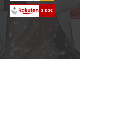
3,90€