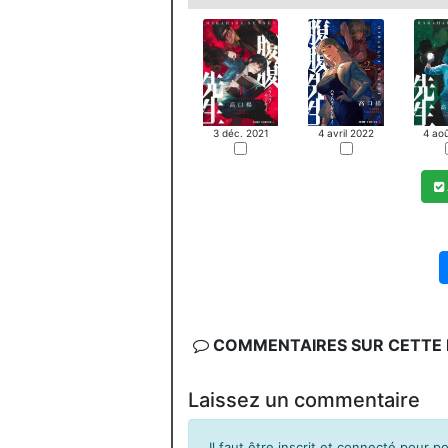
4 avril 2022
4 ao
3 déc. 2021
COMMENTAIRES SUR CETTE F
Laissez un commentaire
Il faut être inscrit et connecté pour 