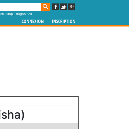
nen Jump
,
Dragon Ball
CONNEXION
INSCRIPTION
isha)