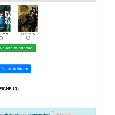
4 nov. 2022
ût 2022
Ajouter à ma collection
Toutes les éditions
ICHE (0)
pouvoir laisser des commentaires.