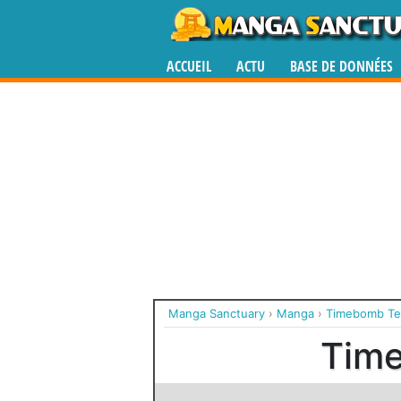
ACCUEIL
ACTU
BASE DE DONNÉES
Manga Sanctuary
›
Manga
›
Timebomb Te
Time