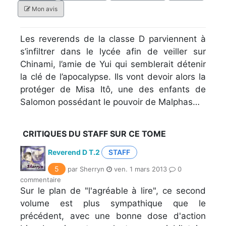
Mon avis
Les reverends de la classe D parviennent à
s’infiltrer dans le lycée afin de veiller sur
Chinami, l’amie de Yui qui semblerait détenir
la clé de l’apocalypse. Ils vont devoir alors la
protéger de Misa Itô, une des enfants de
Salomon possédant le pouvoir de Malphas…
CRITIQUES DU STAFF SUR CE TOME
Reverend D T.2
STAFF
5
par Sherryn
ven. 1 mars 2013
0
commentaire
Sur le plan de "l'agréable à lire", ce second
volume est plus sympathique que le
précédent, avec une bonne dose d'action