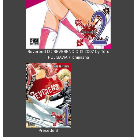
Reverend D : REVEREND D © 2007 by Tôru
FUJISAWA / Ichijinsha
Précédent