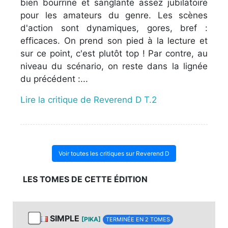
bien bourrine et sanglante assez jubilatoire
pour les amateurs du genre. Les scènes
d'action sont dynamiques, gores, bref :
efficaces. On prend son pied à la lecture et
sur ce point, c'est plutôt top ! Par contre, au
niveau du scénario, on reste dans la lignée
du précédent :...
Lire la critique de Reverend D T.2
Voir toutes les critiques sur Reverend D
LES TOMES DE CETTE ÉDITION
SIMPLE
[PIKA]
TERMINÉE EN 2 TOMES