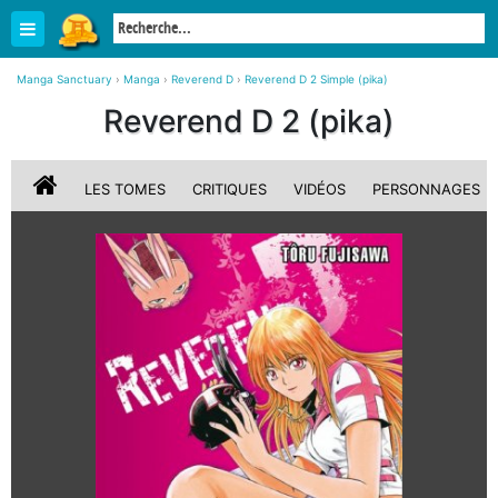
Manga Sanctuary
›
Manga
›
Reverend D
›
Reverend D 2 Simple (pika)
Reverend D 2 (pika)
LES TOMES
CRITIQUES
VIDÉOS
PERSONNAGES