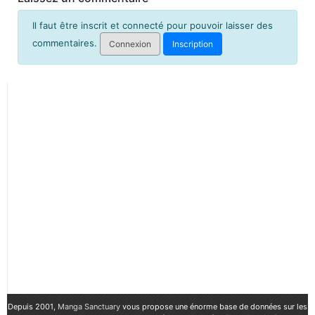
Il faut être inscrit et connecté pour pouvoir laisser des
commentaires.
Connexion
Inscription
Depuis 2001,
Manga Sanctuary
vous propose une énorme base de données sur les