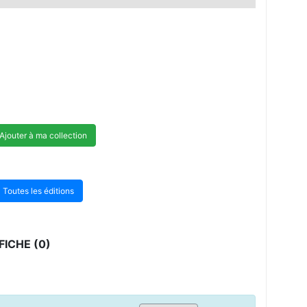
Ajouter à ma collection
Toutes les éditions
ICHE (0)