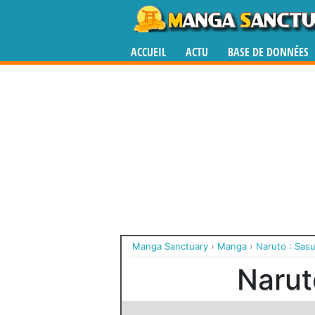
ACCUEIL
ACTU
BASE DE DONNÉES
Manga Sanctuary
›
Manga
›
Naruto : Sas
Narut