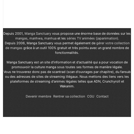
Depuis 2001,
Manga Sanctuary
vous propose une énorme base de données sur les
mangas
,
manhwa
,
manhua
et les
séries TV animées (japanimation)
.
Depuis 2006, Manga Sanctuary vous permet également de
gérer votre collection
de mangas
grâce à un outil 100% gratuit et très pointu avec un grand nombre de
fonctionnalités.
Manga Sanctuary est un site d'information et d'actualité qui a pour vocation de
promouvoir la culture manga sous toutes ses formes de manière légale.
Vous ne trouverez donc pas de scantrad (scan d'ouvrages par chapitre), du fansub
ou des adresses de sites de streaming illégaux. Nous mettons des liens vers les
plateformes de streaming d'animes légales telles que ADN, Crunchyroll et
Wakanim.
Devenir membre
Rentrer sa collection
CGU
Contact