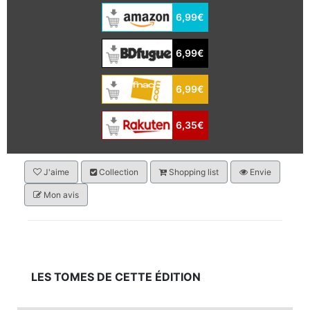
6,99€
6,99€
6,99€
6,35€
J'aime
Collection
Shopping list
Envie
Mon avis
LES TOMES DE CETTE ÉDITION