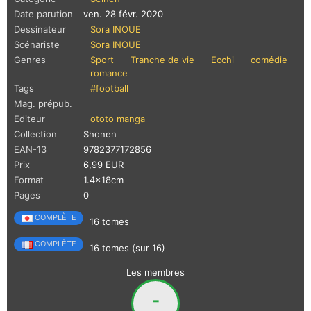
Date parution
ven. 28 févr. 2020
Dessinateur
Sora INOUE
Scénariste
Sora INOUE
Genres
Sport
Tranche de vie
Ecchi
comédie
romance
Tags
#football
Mag. prépub.
Editeur
ototo manga
Collection
Shonen
EAN-13
9782377172856
Prix
6,99 EUR
Format
1.4x18cm
Pages
0
COMPLÈTE
16 tomes
COMPLÈTE
16 tomes (sur 16)
Les membres
-