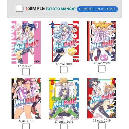
SIMPLE
[OTOTO MANGA]
TERMINÉE EN 16 TOMES
21 juin 2019
17 mai 2019
17 mai 2019
29 nov. 2019
5 juil. 2019
27 sept. 2019