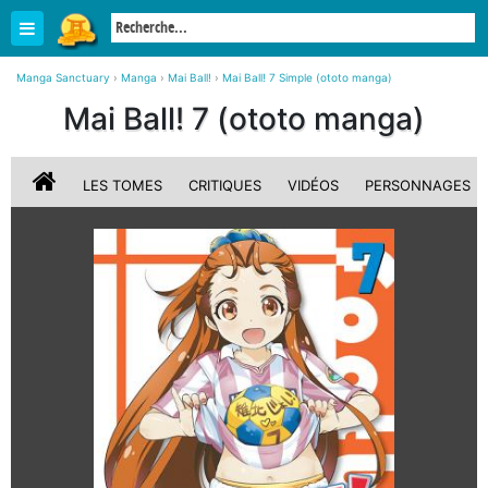
Manga Sanctuary
›
Manga
›
Mai Ball!
›
Mai Ball! 7 Simple (ototo manga)
Mai Ball! 7 (ototo manga)
LES TOMES
CRITIQUES
VIDÉOS
PERSONNAGES