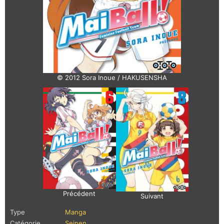
© 2012 Sora Inoue / HAKUSENSHA
Précédent
Suivant
Type
Manga
Catégorie
Seinen