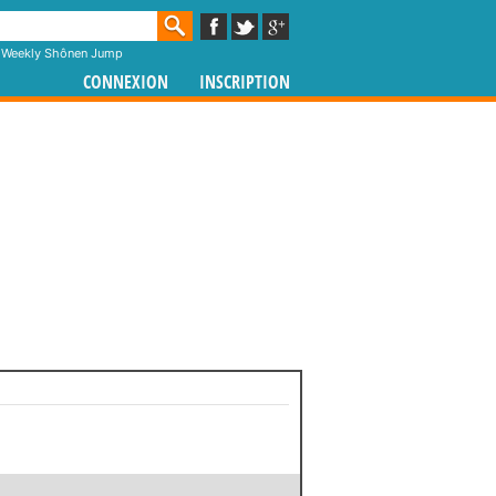
,
Weekly Shônen Jump
CONNEXION
INSCRIPTION