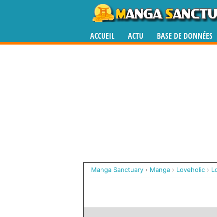
ACCUEIL
ACTU
BASE DE DONNÉES
Manga Sanctuary
›
Manga
›
Loveholic
›
L