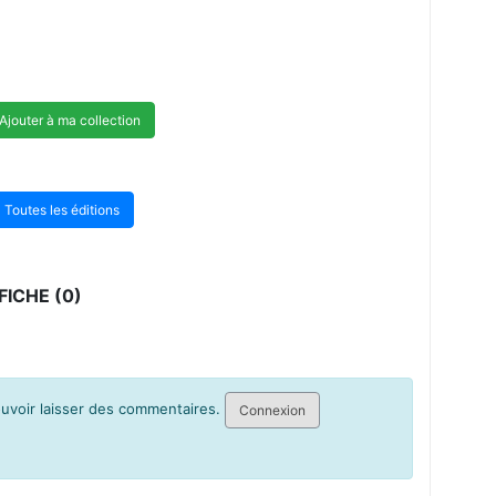
Ajouter à ma collection
Toutes les éditions
ICHE (0)
pouvoir laisser des commentaires.
Connexion