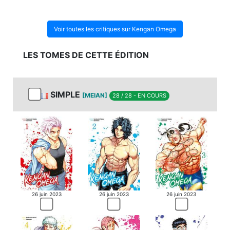
Voir toutes les critiques sur Kengan Omega
LES TOMES DE CETTE ÉDITION
SIMPLE
[MEIAN]
28 / 28 - EN COURS
26 juin 2023
26 juin 2023
26 juin 2023