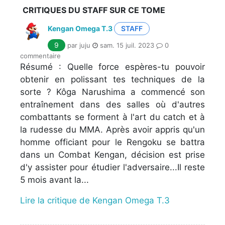
CRITIQUES DU STAFF SUR CE TOME
Kengan Omega T.3
STAFF
9
par juju
sam. 15 juil. 2023
0
commentaire
Résumé : Quelle force espères-tu pouvoir
obtenir en polissant tes techniques de la
sorte ? Kôga Narushima a commencé son
entraînement dans des salles où d'autres
combattants se forment à l'art du catch et à
la rudesse du MMA. Après avoir appris qu'un
homme officiant pour le Rengoku se battra
dans un Combat Kengan, décision est prise
d'y assister pour étudier l'adversaire...Il reste
5 mois avant la...
Lire la critique de Kengan Omega T.3