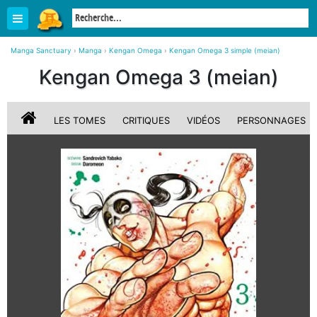
Manga Sanctuary
›
Manga
›
Kengan Omega
›
Kengan Omega 3 simple (meian)
Kengan Omega 3 (meian)
LES TOMES
CRITIQUES
VIDÉOS
PERSONNAGES