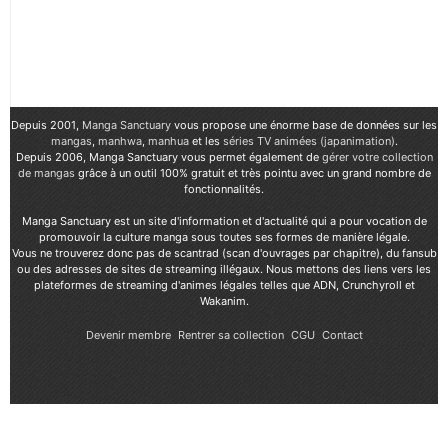
Depuis 2001,
Manga Sanctuary
vous propose une énorme base de données sur les
mangas
,
manhwa
,
manhua
et les
séries TV animées (japanimation)
.
Depuis 2006, Manga Sanctuary vous permet également de
gérer votre collection
de mangas
grâce à un outil 100% gratuit et très pointu avec un grand nombre de
fonctionnalités.
Manga Sanctuary est un site d'information et d'actualité qui a pour vocation de
promouvoir la culture manga sous toutes ses formes de manière légale.
Vous ne trouverez donc pas de scantrad (scan d'ouvrages par chapitre), du fansub
ou des adresses de sites de streaming illégaux. Nous mettons des liens vers les
plateformes de streaming d'animes légales telles que ADN, Crunchyroll et
Wakanim.
Devenir membre
Rentrer sa collection
CGU
Contact