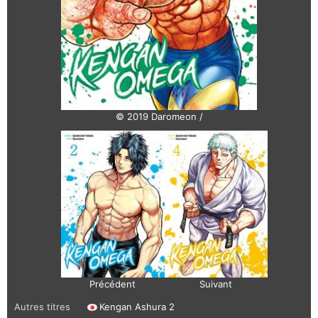
© 2019 Daromeon /
Précédent
Suivant
Autres titres
Kengan Ashura 2