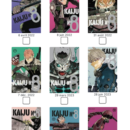
8 juin 2022
6 avril 2022
31 août 2022
28 juin 2023
7 déc. 2022
29 mars 2023