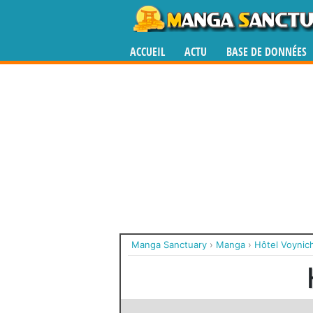
ACCUEIL
ACTU
BASE DE DONNÉES
Manga Sanctuary
›
Manga
›
Hôtel Voynic