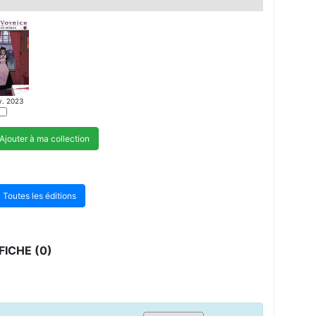
v. 2023
Ajouter à ma collection
Toutes les éditions
ICHE (0)