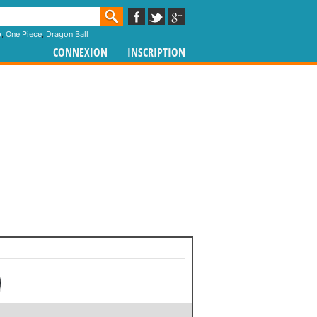
p
,
One Piece
,
Dragon Ball
CONNEXION
INSCRIPTION
)