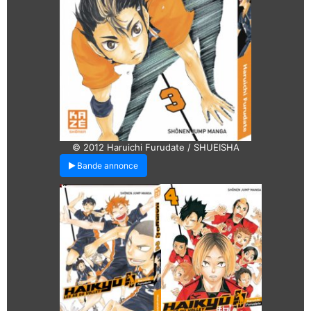
© 2012 Haruichi Furudate / SHUEISHA
Bande annonce