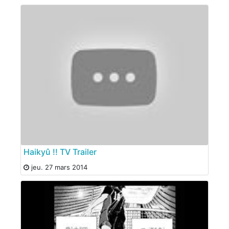
Haikyû !! TV Trailer
jeu. 27 mars 2014