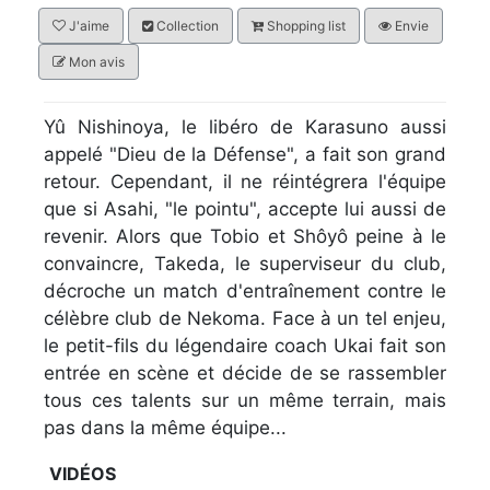
J'aime
Collection
Shopping list
Envie
Mon avis
Yû Nishinoya, le libéro de Karasuno aussi
appelé "Dieu de la Défense", a fait son grand
retour. Cependant, il ne réintégrera l'équipe
que si Asahi, "le pointu", accepte lui aussi de
revenir. Alors que Tobio et Shôyô peine à le
convaincre, Takeda, le superviseur du club,
décroche un match d'entraînement contre le
célèbre club de Nekoma. Face à un tel enjeu,
le petit-fils du légendaire coach Ukai fait son
entrée en scène et décide de se rassembler
tous ces talents sur un même terrain, mais
pas dans la même équipe...
VIDÉOS