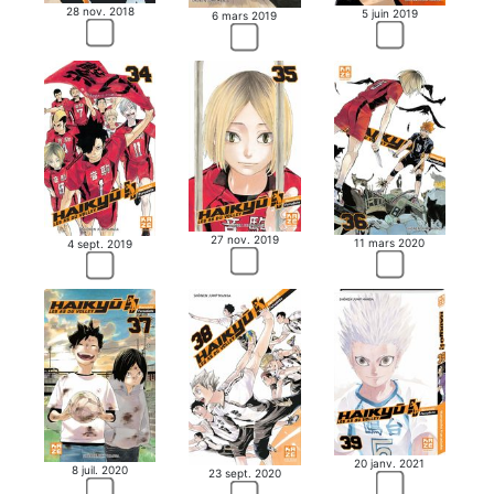
28 nov. 2018
5 juin 2019
6 mars 2019
27 nov. 2019
11 mars 2020
4 sept. 2019
20 janv. 2021
8 juil. 2020
23 sept. 2020