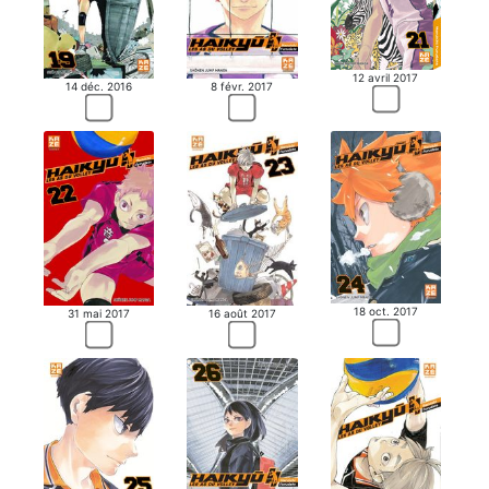
12 avril 2017
14 déc. 2016
8 févr. 2017
18 oct. 2017
31 mai 2017
16 août 2017