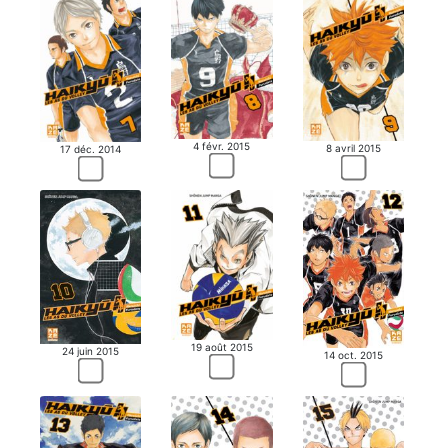
4 févr. 2015
8 avril 2015
17 déc. 2014
19 août 2015
24 juin 2015
14 oct. 2015