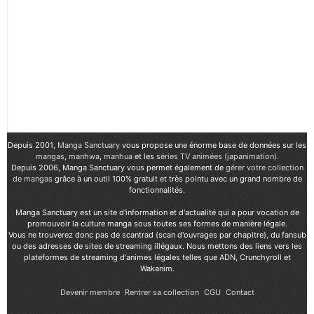
Depuis 2001,
Manga Sanctuary
vous propose une énorme base de données sur les
mangas
,
manhwa
,
manhua
et les
séries TV animées (japanimation)
.
Depuis 2006, Manga Sanctuary vous permet également de
gérer votre collection
de mangas
grâce à un outil 100% gratuit et très pointu avec un grand nombre de
fonctionnalités.
Manga Sanctuary est un site d'information et d'actualité qui a pour vocation de
promouvoir la culture manga sous toutes ses formes de manière légale.
Vous ne trouverez donc pas de scantrad (scan d'ouvrages par chapitre), du fansub
ou des adresses de sites de streaming illégaux. Nous mettons des liens vers les
plateformes de streaming d'animes légales telles que ADN, Crunchyroll et
Wakanim.
Devenir membre
Rentrer sa collection
CGU
Contact