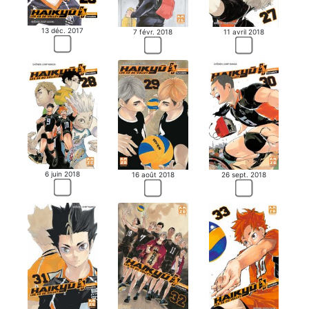
13 déc. 2017
7 févr. 2018
11 avril 2018
6 juin 2018
16 août 2018
26 sept. 2018