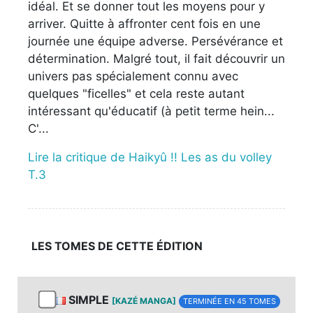
idéal. Et se donner tout les moyens pour y
arriver. Quitte à affronter cent fois en une
journée une équipe adverse. Persévérance et
détermination. Malgré tout, il fait découvrir un
univers pas spécialement connu avec
quelques "ficelles" et cela reste autant
intéressant qu'éducatif (à petit terme hein...
C'...
Lire la critique de Haikyû !! Les as du volley
T.3
LES TOMES DE CETTE ÉDITION
SIMPLE
[KAZÉ MANGA]
TERMINÉE EN 45 TOMES