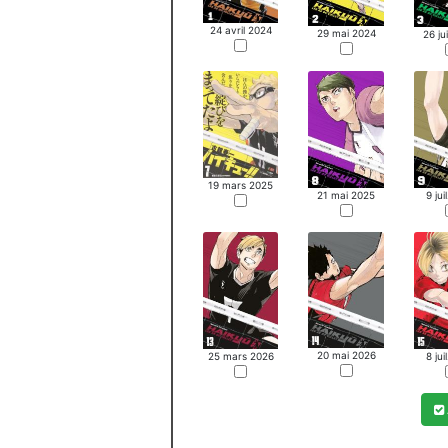
24 avril 2024
29 mai 2024
26 ju
19 mars 2025
21 mai 2025
9 jui
20 mai 2026
25 mars 2026
8 jui