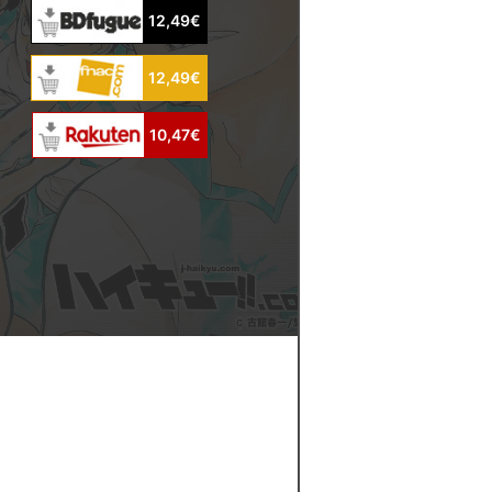
12,49€
12,49€
10,47€