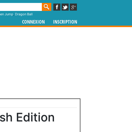
nen Jump
,
Dragon Ball
CONNEXION
INSCRIPTION
sh Edition