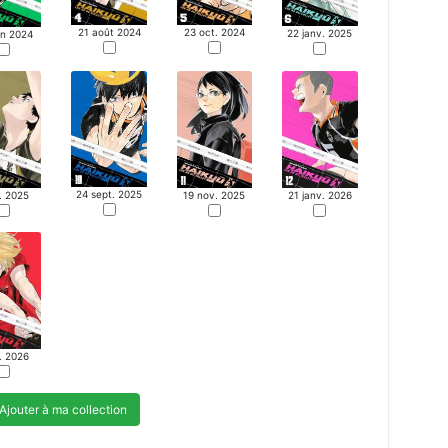
21 août 2024
23 oct. 2024
22 janv. 2025
in 2024
24 sept. 2025
l. 2025
19 nov. 2025
21 janv. 2026
l. 2026
Ajouter à ma collection