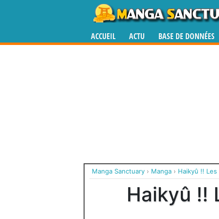
ACCUEIL
ACTU
BASE DE DONNÉES
Manga Sanctuary
›
Manga
›
Haikyû !! Les
Haikyû !!