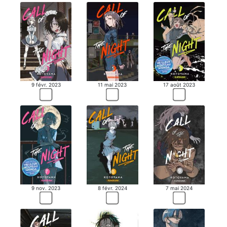
9 févr. 2023
11 mai 2023
17 août 2023
8 févr. 2024
9 nov. 2023
7 mai 2024