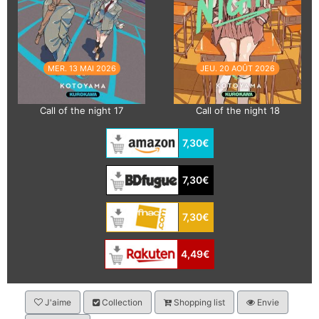
MER. 13 MAI 2026
JEU. 20 AOÛT 2026
Call of the night 17
Call of the night 18
7,30€
7,30€
7,30€
4,49€
J'aime
Collection
Shopping list
Envie