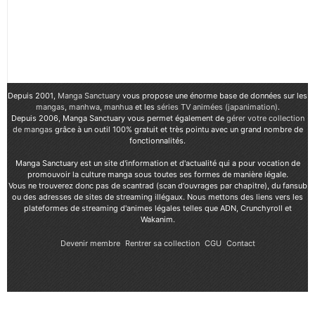
Depuis 2001,
Manga Sanctuary
vous propose une énorme base de données sur les
mangas
,
manhwa
,
manhua
et les
séries TV animées (japanimation)
.
Depuis 2006, Manga Sanctuary vous permet également de
gérer votre collection
de mangas
grâce à un outil 100% gratuit et très pointu avec un grand nombre de
fonctionnalités.
Manga Sanctuary est un site d'information et d'actualité qui a pour vocation de
promouvoir la culture manga sous toutes ses formes de manière légale.
Vous ne trouverez donc pas de scantrad (scan d'ouvrages par chapitre), du fansub
ou des adresses de sites de streaming illégaux. Nous mettons des liens vers les
plateformes de streaming d'animes légales telles que ADN, Crunchyroll et
Wakanim.
Devenir membre
Rentrer sa collection
CGU
Contact