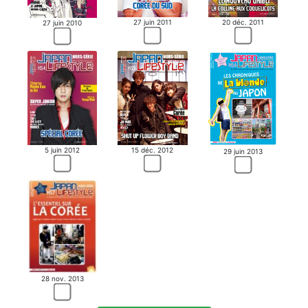
27 juin 2011
20 déc. 2011
27 juin 2010
5 juin 2012
15 déc. 2012
29 juin 2013
28 nov. 2013