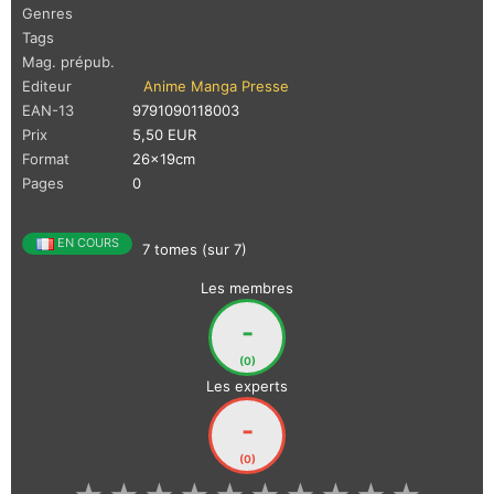
Genres
Tags
Mag. prépub.
Editeur
Anime Manga Presse
EAN-13
9791090118003
Prix
5,50 EUR
Format
26x19cm
Pages
0
EN COURS
7 tomes (sur 7)
Les membres
-
(0)
Les experts
-
(0)