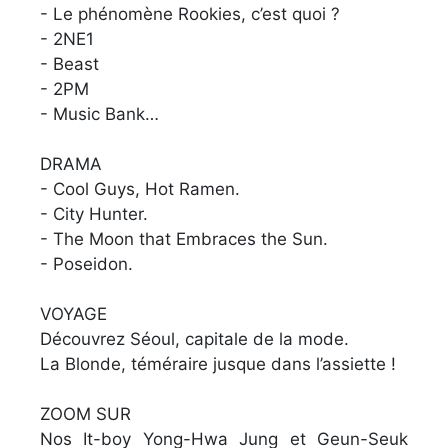
- Le phénomène Rookies, c’est quoi ?
- 2NE1
- Beast
- 2PM
- Music Bank…
DRAMA
- Cool Guys, Hot Ramen.
- City Hunter.
- The Moon that Embraces the Sun.
- Poseidon.
VOYAGE
Découvrez Séoul, capitale de la mode.
La Blonde, téméraire jusque dans l’assiette !
ZOOM SUR
Nos It-boy Yong-Hwa Jung et Geun-Seuk