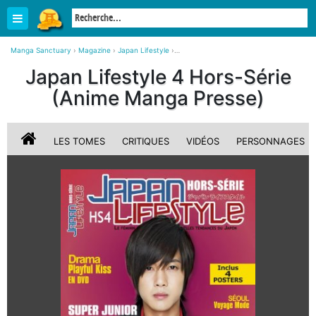
Manga Sanctuary
›
Magazine
›
Japan Lifestyle
›
Japan Lifestyle 4 Hors-Série (Anime Manga Presse)
Japan Lifestyle 4 Hors-Série
(Anime Manga Presse)
LES TOMES
CRITIQUES
VIDÉOS
PERSONNAGES