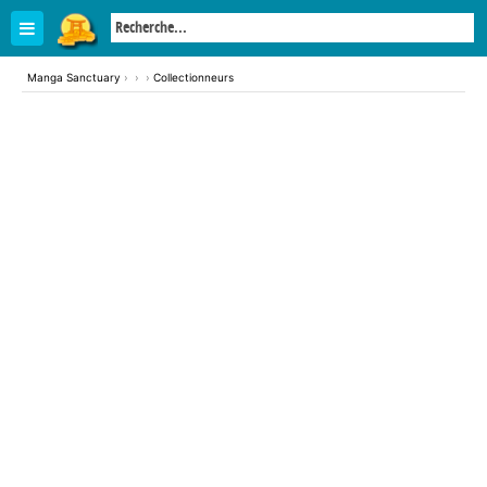
Manga Sanctuary
›
›
›
Collectionneurs