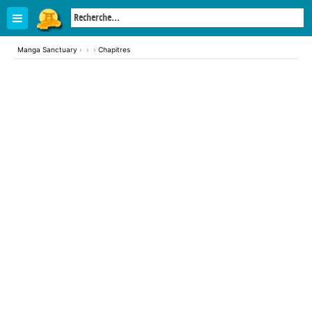
Manga Sanctuary
›
›
›
Chapitres