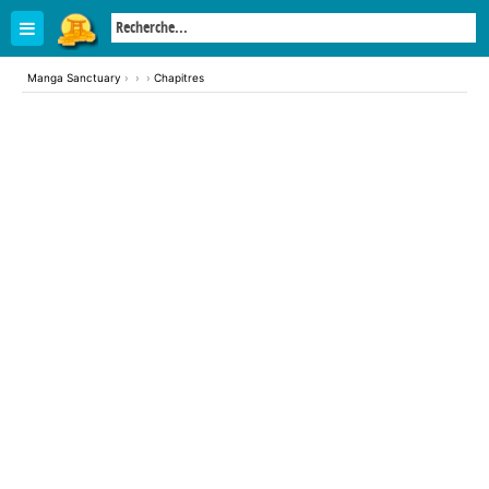
Manga Sanctuary
›
›
›
Chapitres