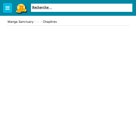
Manga Sanctuary
›
›
›
Chapitres