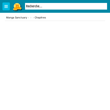
Manga Sanctuary
›
›
›
Chapitres