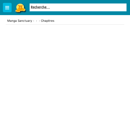
Manga Sanctuary
›
›
›
Chapitres