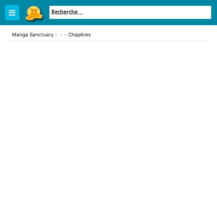
Manga Sanctuary
›
›
›
Chapitres