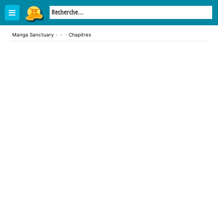
Manga Sanctuary
›
›
›
Chapitres