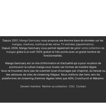
Depuis 2001,
Manga Sanctuary
vous propose une énorme base de données sur les
mangas
,
manhwa
,
manhua
et les
séries TV animées (japanimation)
.
Depuis 2006, Manga Sanctuary vous permet également de
gérer votre collection de
mangas
grâce à un outil 100% gratuit et très pointu avec un grand nombre de
fonctionnalités.
Manga Sanctuary est un site d'information et d'actualité qui a pour vocation de
promouvoir la culture manga sous toutes ses formes de manière légale.
Vous ne trouverez donc pas de scantrad (scan d'ouvrages par chapitre), du fansub ou
des adresses de sites de streaming illégaux. Nous mettons des liens vers les
plateformes de streaming d'animes légales telles que ADN, Crunchyroll et Wakanim.
Devenir membre
Rentrer sa collection
CGU
Contact