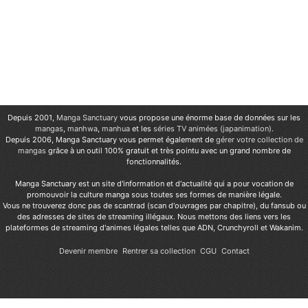
Depuis 2001,
Manga Sanctuary
vous propose une énorme base de données sur les
mangas
,
manhwa
,
manhua
et les
séries TV animées (japanimation)
.
Depuis 2006, Manga Sanctuary vous permet également de
gérer votre collection de
mangas
grâce à un outil 100% gratuit et très pointu avec un grand nombre de
fonctionnalités.
Manga Sanctuary est un site d'information et d'actualité qui a pour vocation de
promouvoir la culture manga sous toutes ses formes de manière légale.
Vous ne trouverez donc pas de scantrad (scan d'ouvrages par chapitre), du fansub ou
des adresses de sites de streaming illégaux. Nous mettons des liens vers les
plateformes de streaming d'animes légales telles que ADN, Crunchyroll et Wakanim.
Devenir membre
Rentrer sa collection
CGU
Contact