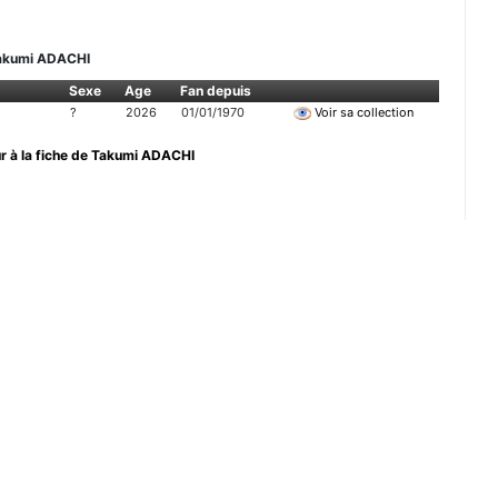
akumi ADACHI
Sexe
Age
Fan depuis
?
2026
01/01/1970
Voir sa collection
r à la fiche de Takumi ADACHI