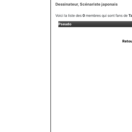
Dessinateur, Scénariste japonais
Voici la liste des
0
membres qui sont fans de
T
Pseudo
Retou