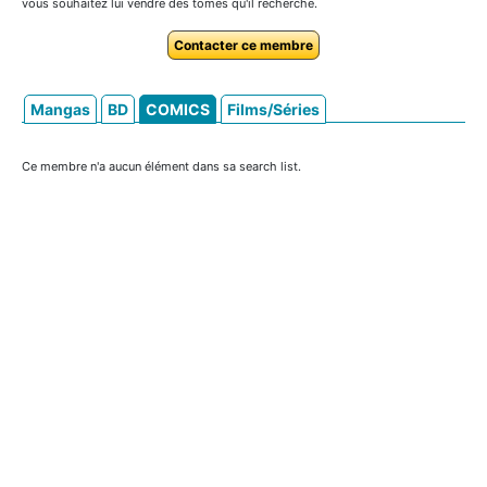
vous souhaitez lui vendre des tomes qu'il recherche.
Contacter ce membre
Mangas
BD
COMICS
Films/Séries
Ce membre n'a aucun élément dans sa search list.