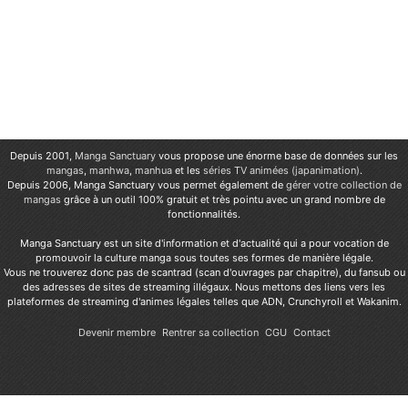
Depuis 2001,
Manga Sanctuary
vous propose une énorme base de données sur les
mangas
,
manhwa
,
manhua
et les
séries TV animées (japanimation)
.
Depuis 2006, Manga Sanctuary vous permet également de
gérer votre collection de
mangas
grâce à un outil 100% gratuit et très pointu avec un grand nombre de
fonctionnalités.
Manga Sanctuary est un site d'information et d'actualité qui a pour vocation de
promouvoir la culture manga sous toutes ses formes de manière légale.
Vous ne trouverez donc pas de scantrad (scan d'ouvrages par chapitre), du fansub ou
des adresses de sites de streaming illégaux. Nous mettons des liens vers les
plateformes de streaming d'animes légales telles que ADN, Crunchyroll et Wakanim.
Devenir membre
Rentrer sa collection
CGU
Contact