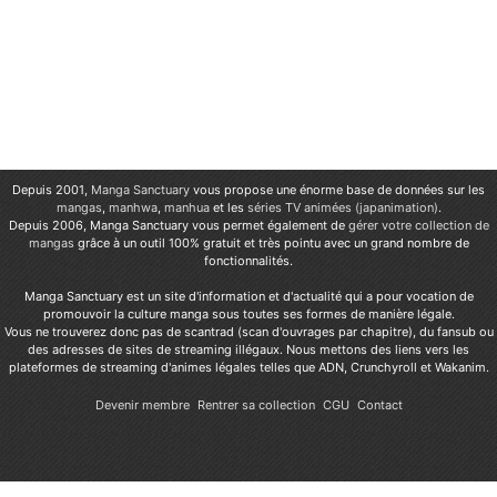
Depuis 2001,
Manga Sanctuary
vous propose une énorme base de données sur les
mangas
,
manhwa
,
manhua
et les
séries TV animées (japanimation)
.
Depuis 2006, Manga Sanctuary vous permet également de
gérer votre collection de
mangas
grâce à un outil 100% gratuit et très pointu avec un grand nombre de
fonctionnalités.
Manga Sanctuary est un site d'information et d'actualité qui a pour vocation de
promouvoir la culture manga sous toutes ses formes de manière légale.
Vous ne trouverez donc pas de scantrad (scan d'ouvrages par chapitre), du fansub ou
des adresses de sites de streaming illégaux. Nous mettons des liens vers les
plateformes de streaming d'animes légales telles que ADN, Crunchyroll et Wakanim.
Devenir membre
Rentrer sa collection
CGU
Contact