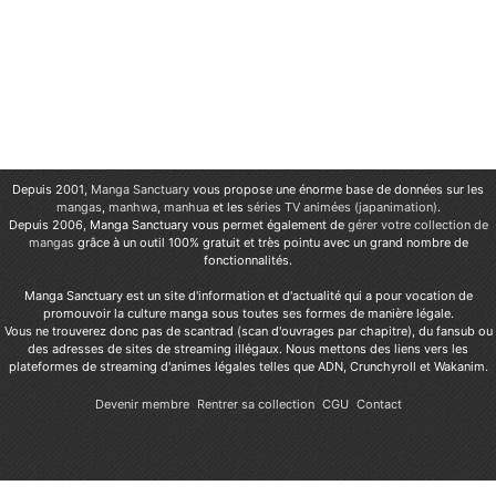
Depuis 2001,
Manga Sanctuary
vous propose une énorme base de données sur les
mangas
,
manhwa
,
manhua
et les
séries TV animées (japanimation)
.
Depuis 2006, Manga Sanctuary vous permet également de
gérer votre collection de
mangas
grâce à un outil 100% gratuit et très pointu avec un grand nombre de
fonctionnalités.
Manga Sanctuary est un site d'information et d'actualité qui a pour vocation de
promouvoir la culture manga sous toutes ses formes de manière légale.
Vous ne trouverez donc pas de scantrad (scan d'ouvrages par chapitre), du fansub ou
des adresses de sites de streaming illégaux. Nous mettons des liens vers les
plateformes de streaming d'animes légales telles que ADN, Crunchyroll et Wakanim.
Devenir membre
Rentrer sa collection
CGU
Contact