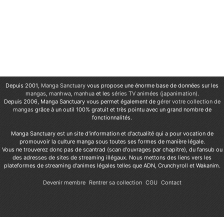
Depuis 2001,
Manga Sanctuary
vous propose une énorme base de données sur les
mangas
,
manhwa
,
manhua
et les
séries TV animées (japanimation)
.
Depuis 2006, Manga Sanctuary vous permet également de
gérer votre collection de
mangas
grâce à un outil 100% gratuit et très pointu avec un grand nombre de
fonctionnalités.
Manga Sanctuary est un site d'information et d'actualité qui a pour vocation de
promouvoir la culture manga sous toutes ses formes de manière légale.
Vous ne trouverez donc pas de scantrad (scan d'ouvrages par chapitre), du fansub ou
des adresses de sites de streaming illégaux. Nous mettons des liens vers les
plateformes de streaming d'animes légales telles que ADN, Crunchyroll et Wakanim.
Devenir membre
Rentrer sa collection
CGU
Contact