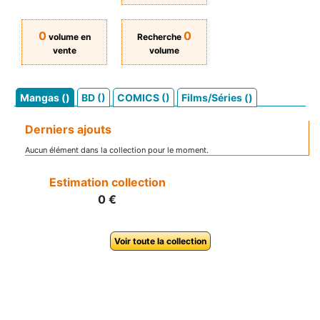
0
0
volume en
Recherche
vente
volume
Mangas ()
BD ()
COMICS ()
Films/Séries ()
Derniers ajouts
Aucun élément dans la collection pour le moment.
Estimation collection
0 €
Voir toute la collection