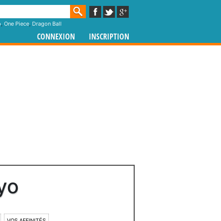
p
,
One Piece
,
Dragon Ball
CONNEXION
INSCRIPTION
yo
VOS AFFINITÉS