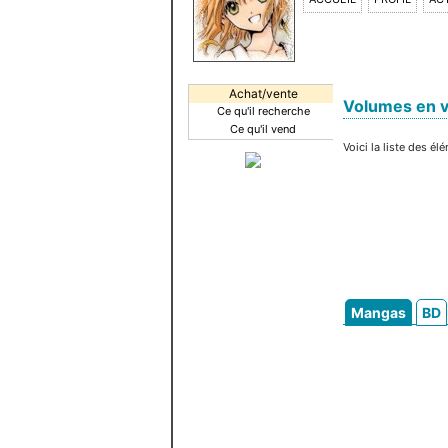
Achat/vente
Volumes en 
Ce qu'il recherche
Ce qu'il vend
Voici la liste des é
Mangas
BD