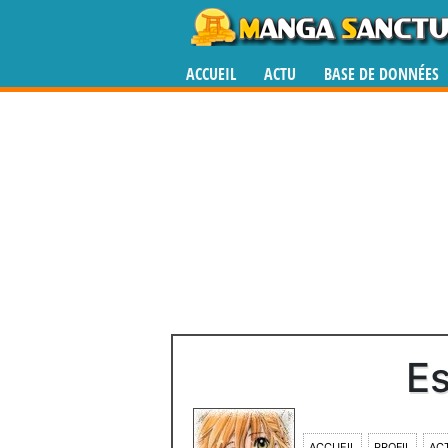
ACCUEIL
ACTU
BASE DE DONNÉES
E
ACCUEIL
PROFIL
ACT