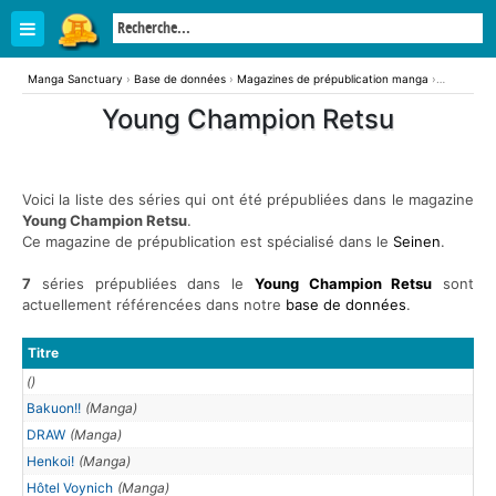
Manga Sanctuary
›
Base de données
›
Magazines de prépublication manga
›
Young Champion Retsu
Young Champion Retsu
Voici la liste des séries qui ont été prépubliées dans le magazine
Young Champion Retsu
.
Ce magazine de prépublication est spécialisé dans le
Seinen
.
7
séries prépubliées dans le
Young Champion Retsu
sont
actuellement référencées dans notre
base de données
.
Titre
()
Bakuon!!
(Manga)
DRAW
(Manga)
Henkoi!
(Manga)
Hôtel Voynich
(Manga)