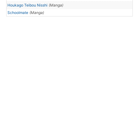
Houkago Teibou Nisshi
(Manga)
Schoolmate
(Manga)