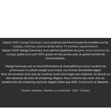
Depuis 2001,
Manga Sanctuary
vous propose une énorme base de données sur les
mangas
,
manhwa
,
manhua
et les
séries TV animées (japanimation)
.
Depuis 2006, Manga Sanctuary vous permet également de
gérer votre collection de
mangas
grâce à un outil 100% gratuit et très pointu avec un grand nombre de
fonctionnalités.
Manga Sanctuary est un site d'information et d'actualité qui a pour vocation de
promouvoir la culture manga sous toutes ses formes de manière légale.
Vous ne trouverez donc pas de scantrad (scan d'ouvrages par chapitre), du fansub ou
des adresses de sites de streaming illégaux. Nous mettons des liens vers les
plateformes de streaming d'animes légales telles que ADN, Crunchyroll et Wakanim.
Devenir membre
Rentrer sa collection
CGU
Contact