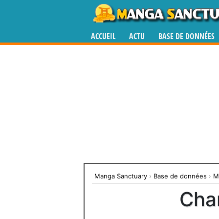
ACCUEIL
ACTU
BASE DE DONNÉES
Manga Sanctuary
›
Base de données
›
M
Char