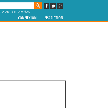
p
,
Dragon Ball
,
One Piece
CONNEXION
INSCRIPTION