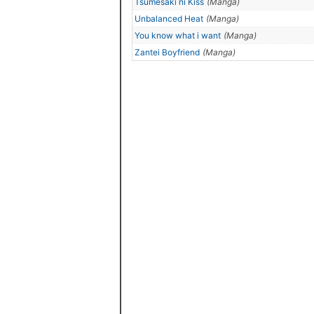
Tsumesaki ni Kiss
(Manga)
Unbalanced Heat
(Manga)
You know what i want
(Manga)
Zantei Boyfriend
(Manga)