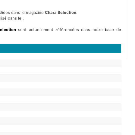
publiées dans le magazine
Chara Selection
.
isé dans le .
election
sont actuellement référencées dans notre
base de